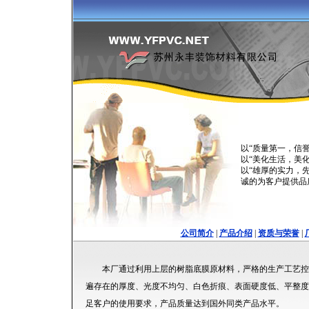
以“质量第一，信
以“美化生活，美
以“雄厚的实力，
诚的为客户提供品
公司简介
|
产品介绍
|
资质与荣誉
|
本厂通过利用上层的树脂底膜原材料，严格的生产工艺控
遍存在的厚度、光度不均匀、白色折痕、表面硬度低、平整度
足客户的使用要求，产品质量达到国外同类产品水平。